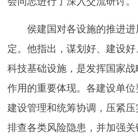
会同志进行了深入交流
研讨
。
侯建国
对各设施的
推进进
定。他
指出，
谋划好、
建设好
科技基础设施，是发挥国家战
作用的重要
体现。各建设单位
建设管理和统筹协调，
压紧压
排查各类风险隐患，
并加强关