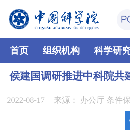
首页
组织机构
科学研
侯建国调研推进中科院共
2022-08-17
来源：
办公厅 条件