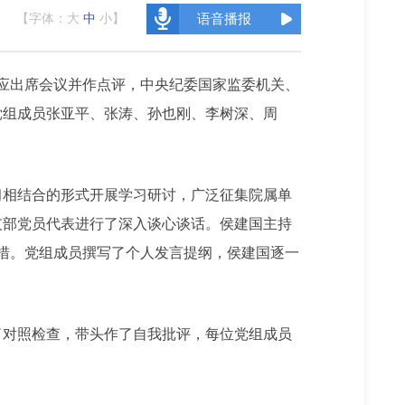
【字体：
大
中
小
】
语音播报
应出席会议并作点评，中央纪委国家监委机关、
党组成员张亚平、张涛、孙也刚、李树深、周
相结合的形式开展学习研讨，广泛征集院属单
支部党员代表进行了深入谈心谈话。侯建国主持
措。党组成员撰写了个人发言提纲，侯建国逐一
了对照检查，带头作了自我批评，每位党组成员