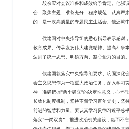
段余应对会议准备和成效给予肯定。他强调，
会，聚焦主题、准备充分、程序规范、认真严
的，是一次高质量的专题民主生活会。他还就
侯建国对中央指导组的悉心指导表示感谢，并
教育成果、传承发扬伟大建党精神、提高斗争
达到了统一思想、明确方向、凝心聚力的目的
侯建国就落实中央指导组要求、巩固深化会议
会主义思想作为一项重大政治任务，深入学习
神，准确把握“两个确立”的决定性意义，心怀
长效化制度机制，坚持不懈学习百年党史，坚持
前进的智慧和力量。要认真学习贯彻习近平总
落实“一岗双责”，推进政治机关建设，驰而不
强化责任担当，着力开展使命驱动的建制化基