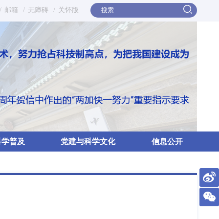
/
邮箱
/
无障碍
/
关怀版
科学普及
党建与科学文化
信息公开