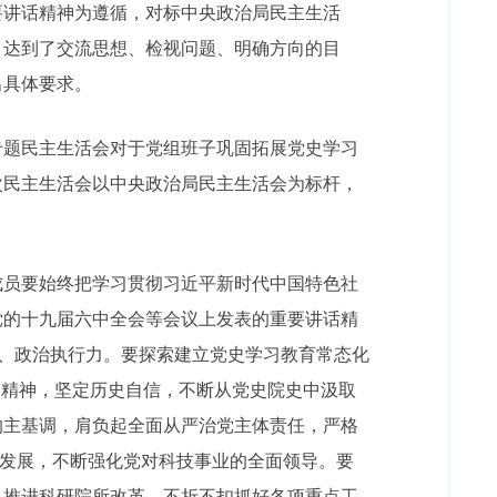
讲话精神为遵循，对标中央政治局民主生活
，达到了交流思想、检视问题、明确方向的目
出具体要求。
题民主生活会对于党组班子巩固拓展党史学习
次民主生活会以中央政治局民主生活会为标杆，
员要始终把学习贯彻习近平新时代中国特色社
党的十九届六中全会等会议上发表的重要讲话精
力、政治执行力。要探索建立党史学习教育常态化
家精神，坚定历史自信，不断从党史院史中汲取
的主基调，肩负起全面从严治党主体责任，严格
深发展，不断强化党对科技事业的全面领导。要
入推进科研院所改革，不折不扣抓好各项重点工