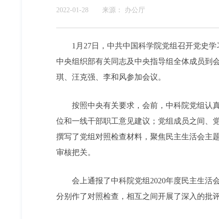
2022-01-28
来源：
办公厅
1月27日，中共中国科学院党组召开党史学
中央组织部有关同志及中央指导组全体成员到
琪、汪克强、李和风参加会议。
按照中央有关要求，会前，中科院党组认真做
位和一线干部职工意见建议；党组成员之间、
撰写了党组对照检查材料，聚焦民主生活会主
审核把关。
会上通报了中科院党组2020年度民主生活
分别作了对照检查，相互之间开展了深入的批