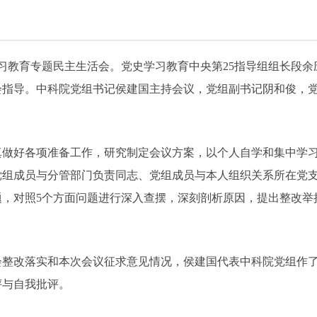
习教育专题民主生活会。党史学习教育中央第25指导组组长段余
会指导。中科院党组书记侯建国主持会议，党组副书记阴和俊，
好各项准备工作，研究制定会议方案，以个人自学和集中学习
党组成员与分管部门负责同志、党组成员与本人组织关系所在党
题，对照5个方面问题进行深入查摆，深刻剖析原因，提出整改举
会整改落实和本次会议征求意见情况，侯建国代表中科院党组作
评与自我批评。