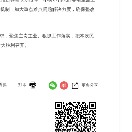
度机制，加大重点难点问题解决力度，确保整改
要求，聚焦主责主业、狠抓工作落实，把本次民
十大胜利召开。
霄鹏
打印
更多分享