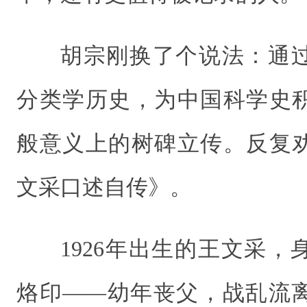
胡宗刚换了个说法：通
分类学历史，为中国科学史
般意义上的树碑立传。反复
文采口述自传》。
1926年出生的王文采
烙印——幼年丧父，战乱流