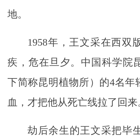
地。
1958年，王文采在西
疾，危在旦夕。中国科学院
下简称昆明植物所）的4名年轻
血，才把他从死亡线拉了回来
劫后余生的王文采把毕