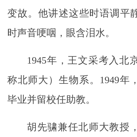
变故。他讲述这些时语调平
时声音哽咽，眼含泪水。
1945年，王文采考入
称北师大）生物系。1949
毕业并留校任助教。
胡先骕兼任北师大教授