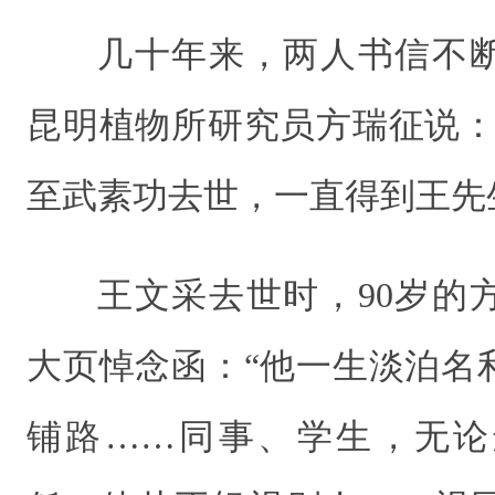
几十年来，两人书信不
昆明植物所研究员方瑞征说：“
至武素功去世，一直得到王先
王文采去世时，90岁的
大页悼念函：“他一生淡泊名
铺路……同事、学生，无论