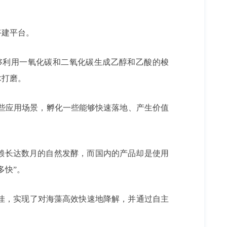
搭建平台。
够利用一氧化碳和二氧化碳生成乙醇和乙酸的梭
术打磨。
一些应用场景，孵化一些能够快速落地、产生价值
赖长达数月的自然发酵，而国内的产品却是使用
多快”。
佳，实现了对海藻高效快速地降解，并通过自主