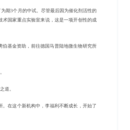
为期3个月的中试。尽管最后因为催化剂活性的
技术国家重点实验室来说，这是一项开创性的成
国克虏伯基金资助，前往德国马普陆地微生物研究所
线。
舍之道。
源所。在这个新机构中，李福利不断成长，开始了