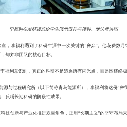
李福利在发酵罐前给学生演示取样与接种。受访者供图
实验室，李福利遇到了科研生涯中一次关键的“舍弃”。他花费数
新，却并非团队的核心目标。
”李福利意识到，真正的科研不是追逐所有闪光点，而是围绕终
能源与过程研究所（以下简称青岛能源所），李福利将这份“舍得
地、反哺长期科研的阶段性成果。
科技创新与产业化推进双重角色，正用“长期主义”的坚守布局