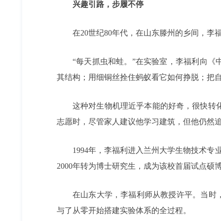
兴趣引路，步履不停
在20世纪80年代，在山东滕州的乡间，
“每天抓虫和蛙。”在实验室，李福利向《
其结构；用细铜丝拴住蚂蚁看它如何挣脱；把
这种对生物机理近乎本能的好奇，很快转
志愿时，尽管家人建议他学习建筑，但他仍然追
1994年，李福利进入兰州大学生物技术
2000年转为博士研究生，成为该校首届试点硕
在山东大学，李福利师从教授许平。当时，
与了从零开始搭建实验体系的全过程。