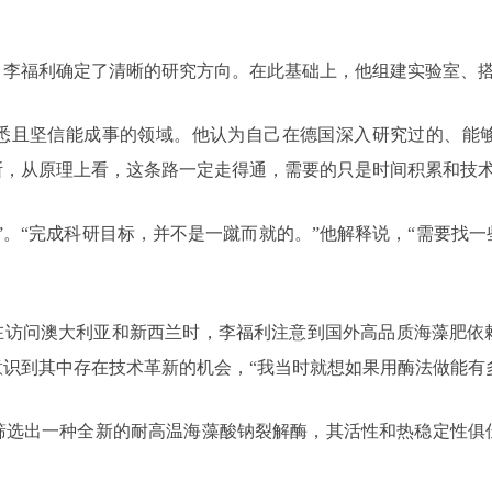
，李福利确定了清晰的研究方向。在此基础上，他组建实验室、
悉且坚信能成事的领域。他认为自己在德国深入研究过的、能
断，从原理上看，这条路一定走得通，需要的只是时间积累和技
”。“完成科研目标，并不是一蹴而就的。”他解释说，“需要找
。在访问澳大利亚和新西兰时，李福利注意到国外高品质海藻肥依
识到其中存在技术革新的机会，“我当时就想如果用酶法做能有
筛选出一种全新的耐高温海藻酸钠裂解酶，其活性和热稳定性俱