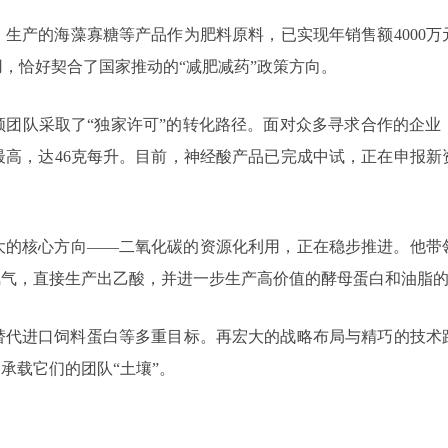
生产的海藻寡糖等产品作为肥料原料，已实现年销售额4000
，恰好契合了国家推动的“减肥减药”政策方向。
领团队采取了“独家许可”的转化路径。面对众多寻求合作的企业
最高，达46克每升。目前，神经酸产品已完成中试，正在申报新
更大的核心方向——二氧化碳的资源化利用，正在稳步推进。他带
氢气，直接生产出乙酸，并进一步生产高价值的酵母蛋白和油脂
替代进口饲料蛋白等多重目标。再宏大的战略布局与精巧的技术
承载它们的团队“土壤”。