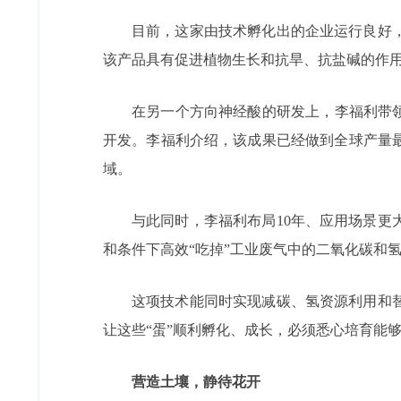
目前，这家由技术孵化出的企业运行良好，
该产品具有促进植物生长和抗旱、抗盐碱的作用
在另一个方向神经酸的研发上，李福利带
开发。李福利介绍，该成果已经做到全球产量
域。
与此同时，李福利布局10年、应用场景
和条件下高效“吃掉”工业废气中的二氧化碳和
这项技术能同时实现减碳、氢资源利用和
让这些“蛋”顺利孵化、成长，必须悉心培育能够
营造土壤，静待花开