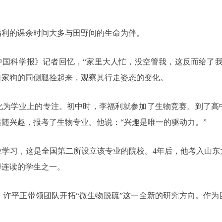
李福利的课余时间大多与田野间的生命为伴。
中国科学报》记者回忆，“家里大人忙，没空管我，这反而给了
自家狗的同侧腿拴起来，观察其行走姿态的变化。
化为学业上的专注。初中时，李福利就参加了生物竞赛。到了高
随兴趣，报考了生物专业。他说：“兴趣是唯一的驱动力。”
专业学习，这是全国第二所设立该专业的院校。4年后，他考入山
博连读的学生之一。
许平正带领团队开拓“微生物脱硫”这一全新的研究方向。作为