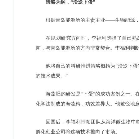
策略为纲，“沿途下蛋”
根据青岛能源所的主责主业——生物能源
在规划研究方向时，李福利选择了自己熟
菌，与青岛能源所的方向非常契合。李福利判
他将自己的科研推进策略概括为“沿途下蛋
的技术成果。”
海藻肥的研发是“下蛋”的成功案例之一
化学法制成的海藻精，功效差异大。他敏锐地意
回国后，李福利带领团队从海洋微生物中
孵化创业公司将这项技术推向了市场。