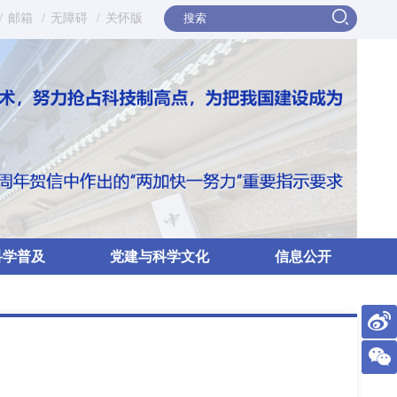
/
邮箱
/
无障碍
/
关怀版
科学普及
党建与科学文化
信息公开