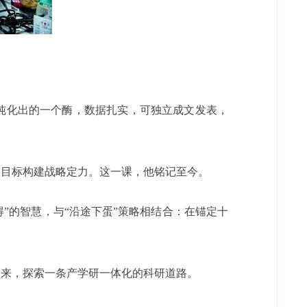
月纯化出的一个酶，数据扎实，可独立成文发表，
极目标构建战略定力。这一课，他铭记至今。
”的智慧，与“沿途下蛋”策略相结合：在锚定十
未来，探索一条产学研一体化的科研道路。