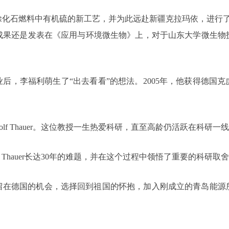
除化石燃料中有机硫的新工艺，并为此远赴新疆克拉玛依，进行了
成果还是发表在《应用与环境微生物》上，对于山东大学微生物
业后，李福利萌生了“出去看看”的想法。2005年，他获得德
lf Thauer。这位教授一生热爱科研，直至高龄仍活跃在科研一
f Thauer长达30年的难题，并在这个过程中领悟了重要的科研取
弃留在德国的机会，选择回到祖国的怀抱，加入刚成立的青岛能