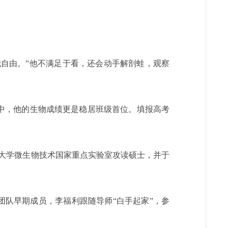
我自由。”他不满足于看，还会动手解剖蛙，观察
中，他的生物成绩更是稳居班级首位。填报高考
东大学微生物技术国家重点实验室攻读硕士，并于
团队早期成员，李福利跟随导师“白手起家”，参