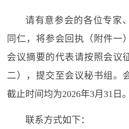
请有意参会的各位专家
同仁，将参会回执（附件一
会议摘要的代表请按照会议
二），提交至会议秘书组。
截止时间均为
2026
年
3
月
31
日
联系方式如下：