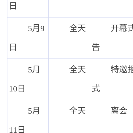
日
5
月
9
全天
开幕
日
告
5
月
全天
特邀
10
日
式
5
月
全天
离会
11
日