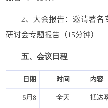
2、
大会报告：邀请著名
研讨会专题报告（
15
分钟）
五
、会议日程
日期
时间
内容
5
月
8
全天
抵达