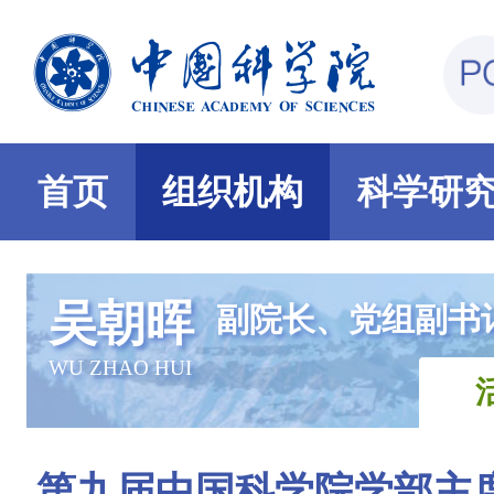
首页
组织机构
科学研
吴朝晖
副院长、党组副书
WU ZHAO HUI
第九届中国科学院学部主