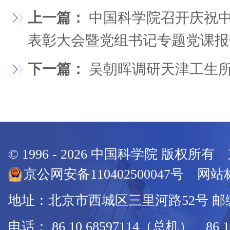
上一篇：
中国科学院召开庆祝中
表彰大会暨党组书记专题党课报
下一篇：
吴朝晖调研天津工生
© 1996 -
2026
中国科学院 版权所有
京公网安备110402500047号 网站标
地址：北京市西城区三里河路52号 邮编：
电话： 86 10 68597114（总机） 86 