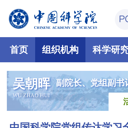
首页
组织机构
科学研
吴朝晖
副院长、党组副书
WU ZHAO HUI
中国科学院党组传达学习