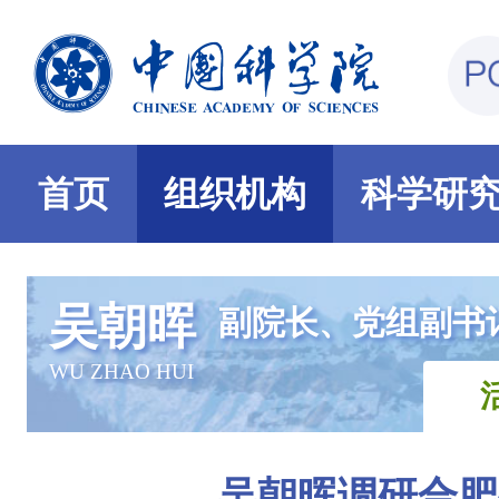
首页
组织机构
科学研
吴朝晖
副院长、党组副书
WU ZHAO HUI
吴朝晖调研合肥