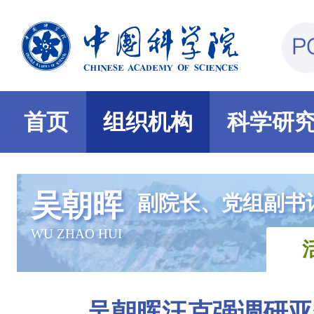
首页
组织机构
科学研
吴朝晖
副院长、党组副书
WU ZHAO HUI
吴朝晖汪克强调研亚