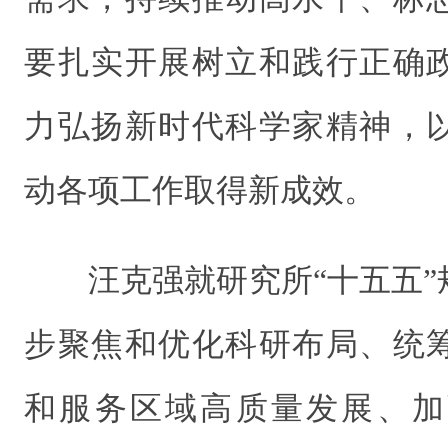
要扎实开展树立和践行正确
力弘扬新时代科学家精神，
动各项工作取得新成效。
汪克强就研究所“十五五
步聚焦和优化科研布局、统
和服务区域高质量发展、加