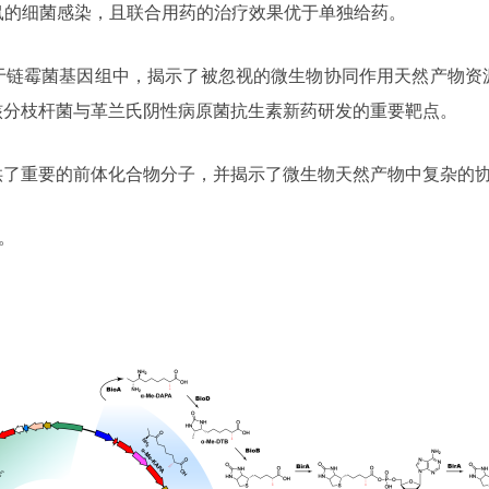
A能够缓解小鼠的细菌感染，且联合用药的治疗效果优于单独给药。
于链霉菌基因组中，揭示了被忽视的微生物协同作用天然产物资
核分枝杆菌与革兰氏阴性病原菌抗生素新药研发的重要靶点。
供了重要的前体化合物分子，并揭示了微生物天然产物中复杂的
。