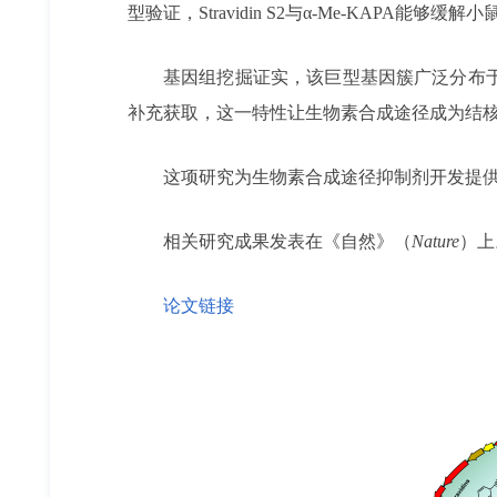
型验证，Stravidin S2与α-Me-KAP
基因组挖掘证实，该巨型基因簇广泛分布
补充获取，这一特性让生物素合成途径成为结
这项研究为生物素合成途径抑制剂开发提
相关研究成果发表在《自然》（
Nature
）上
论文链接