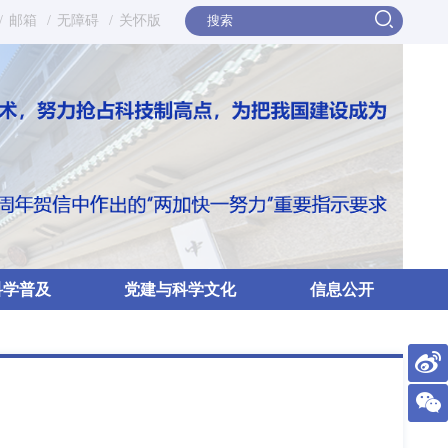
/
邮箱
/
无障碍
/
关怀版
科学普及
党建与科学文化
信息公开