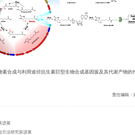
物素合成与利用途径抗生素巨型生物合成基因簇及其代谢产物的
责任编辑：
获进展
知方法研究获进展