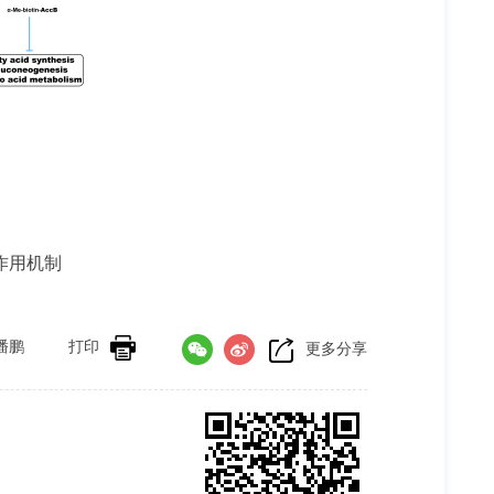
作用机制
潘鹏
打印
更多分享