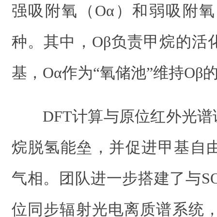
强吸附氧（Oα）和弱吸附氧
种。其中，Oβ负责甲烷的活
基，Oα作为“氧储池”维持Oβ
DFT计算与原位红外光谱
烷脱氢能垒，并促进甲基自
气相。团队进一步搭建了与S
位同步辐射光电离质谱系统，