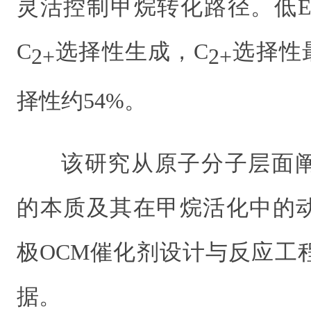
灵活控制甲烷转化路径。低E
C
选择性生成，C
选择性
2+
2+
择性约54%。
该研究从原子分子层面
的本质及其在甲烷活化中的
极OCM催化剂设计与反应工
据。