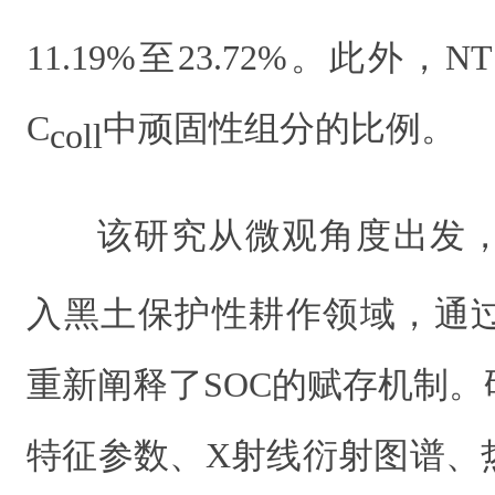
11.19%至23.72%。此外
C
中顽固性组分的比例。
coll
该研究从微观角度出发，
入黑土保护性耕作领域，通
重新阐释了SOC的赋存机制
特征参数、X射线衍射图谱、