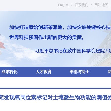
English
/
联系我们
/
网站地图
成果转化
人才教育
学部与院士
究发现氧同位素标记对土壤微生物功能的阈值