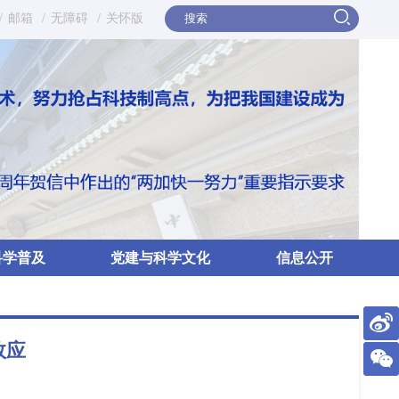
/
邮箱
/
无障碍
/
关怀版
科学普及
党建与科学文化
信息公开
效应