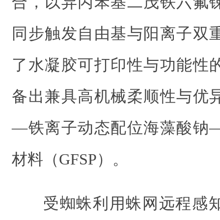
合，以异丙苯基二茂铁六氟
同步触发自由基与阳离子双
了水凝胶可打印性与功能性
备出兼具高机械柔顺性与优
—铁离子动态配位海藻酸钠
材料（GFSP）。
受蜘蛛利用蛛网远程感