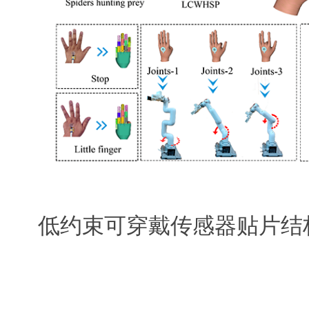
低约束可穿戴传感器贴片结