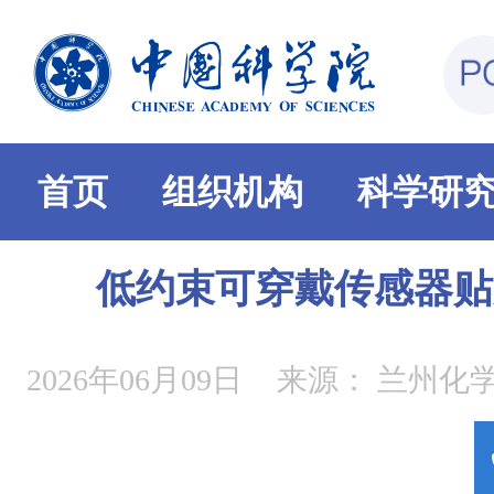
首页
组织机构
科学研
低约束可穿戴传感器贴
2026年06月09日
来源：
兰州化