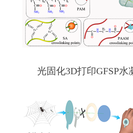
光固化3D打印GFSP