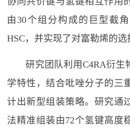
协同共价键与氢键相互作用
由
30
个组分构成的巨型截角
HSC
，并实现了对富勒烯的选
研究团队利用
C4RA
衍生
学特性，结合吡唑分子的三
计出新型组装策略。
研究通
法精准组装由72个氢键高度