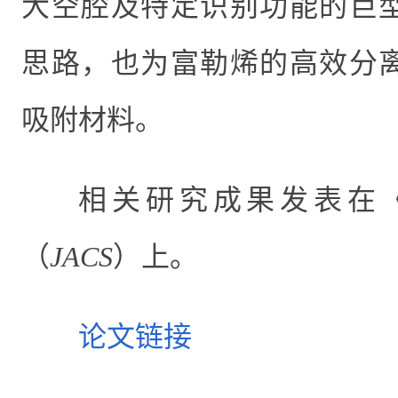
大空腔及特定识别功能的巨
思路，也为富勒烯的高效分
吸附材料。
相关研究成果
发表在
（
JACS
）上。
论文链接