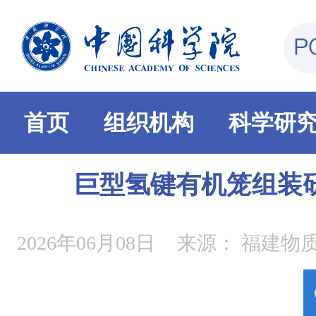
首页
组织机构
科学研
巨型氢键有机笼组装
2026年06月08日
来源：
福建物