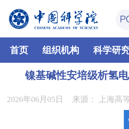
首页
组织机构
科学研
镍基碱性安培级析氢电
2026年06月05日
来源：
上海高