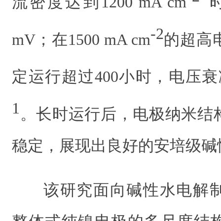
流密度达到1200 mA cm
时
-2
mV；在1500 mA cm
的超高
定运行超过400小时，电压衰减率
1
。长时运行后，电极纳米结
稳定，展现出良好的安培级碱
该研究面向碱性水电解