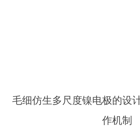
毛细仿生多尺度镍电极的设
作机制