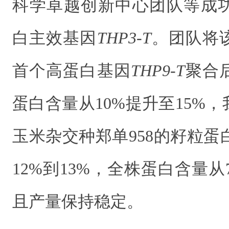
科学卓越创新中心团队等
成
白主效基因
THP3-T
。团队将
首个高蛋白基因
THP9-T
聚合
蛋白含量从10%提升至15%
玉米杂交种郑单958的籽粒蛋白
12%到13%，全株蛋白含量从
且产量保持稳定。