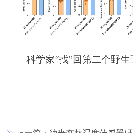
科学家“找”回第二个野