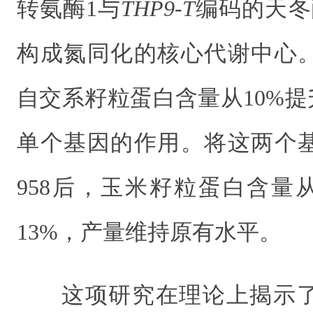
转氨酶1与
THP9-T
编码的天冬
构成氮同化的核心代谢中心
自交系籽粒蛋白含量从10%提
单个基因的作用。
将这两个
958后，
玉米籽粒蛋白含量从8
13%，产量维持原有水平
。
这项研究在理论上揭示