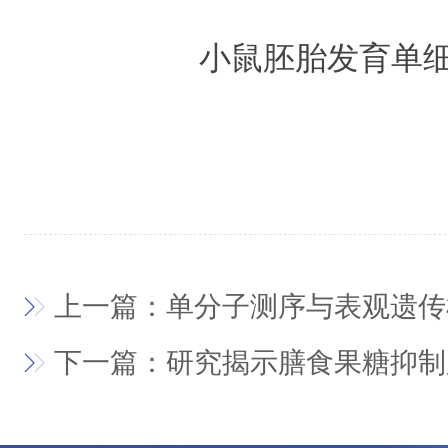
小鼠胚胎发育单
上一篇：单分子测序与表观遗传
下一篇：研究揭示膳食果糖抑制