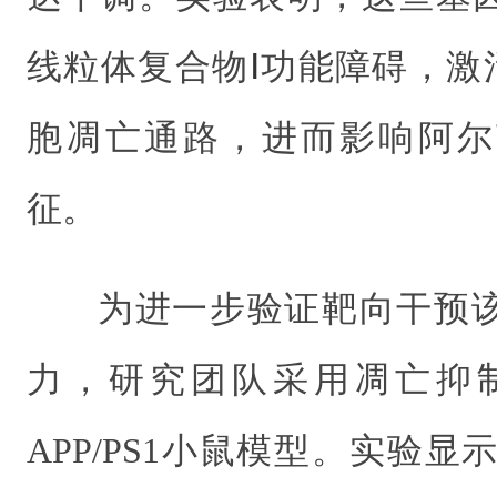
线粒体复合物
Ⅰ
功能障碍，激活c
胞凋亡通路，进而影响阿尔
征。
为进一步验证靶向干预
力，研究团队采用凋亡抑制剂
APP/PS1小鼠模型。实验显