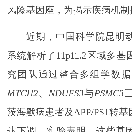
风险基因座，为揭示疾病机制
近期，中国科学院昆明
系统解析了11p11.2区域多
究团队通过整合多组学数据
MTCH2
、
NDUFS3
与
PSMC3
茨海默病患者及APP/PS1转
达下调。实验表明，这些基