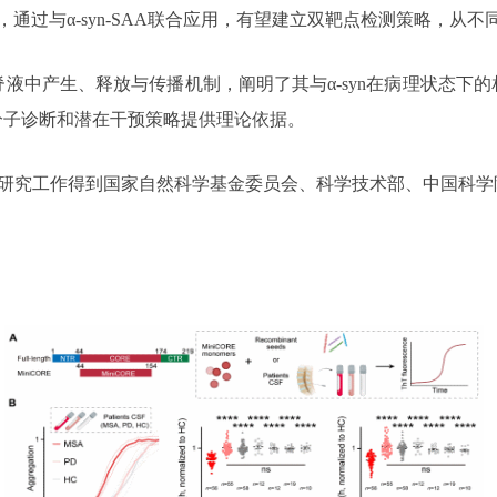
不足，通过与α-syn-SAA联合应用，有望建立双靶点检测策略，
在脑脊液中产生、释放与传播机制，阐明了其与α-syn在病理状态
分子诊断和潜在干预策略提供理论依据。
研究工作得到国家自然科学基金委员会、科学技术部、中国科学