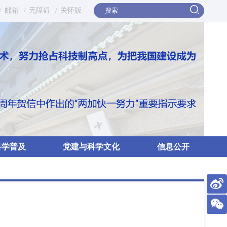
/
邮箱
/
无障碍
/
关怀版
科学普及
党建与科学文化
信息公开