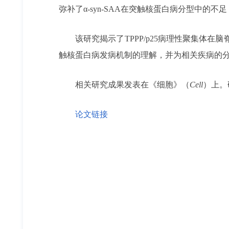
弥补了α-syn-SAA在突触核蛋白病分型中的
该研究揭示了TPPP/p25病理性聚集体
触核蛋白病发病机制的理解，并为相关疾病的
相关研究成果发表在《细胞》（
Cell
）上。
论文链接