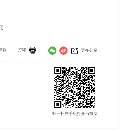
用
泽蓉
打印
更多分享
扫一扫在手机打开当前页