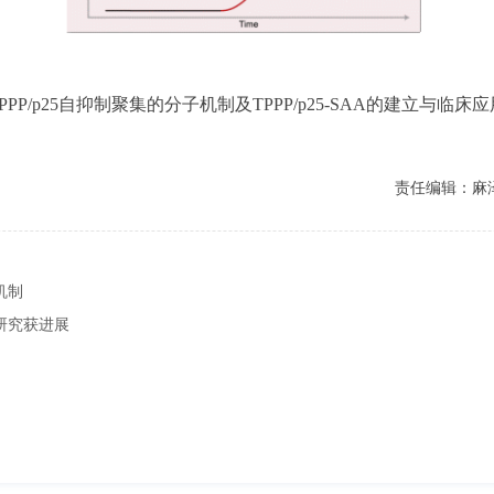
TPPP/p25自抑制聚集的分子机制及TPPP/p25-SAA的建立与临床应
责任编辑：麻
机制
研究获进展