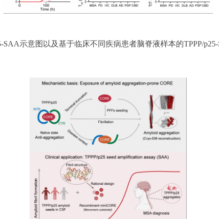
p25-SAA示意图以及基于临床不同疾病患者脑脊液样本的TPPP/p25