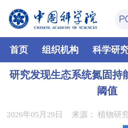
首页
组织机构
科学研
研究发现生态系统氮固持
阈值
2026年05月29日
来源：
植物研