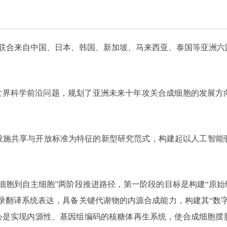
院联合来自中国、日本、韩国、新加坡、马来西亚、泰国等亚洲
一世界科学前沿问题，规划了亚洲未来十年攻关合成细胞的发展方
设施共享与开放标准为特征的新型研究范式，构建起以人工智能驱
细胞到自主细胞”两阶段推进路径，第一阶段的目标是构建“原始细
转录翻译系统表达，具备关键代谢物的内源合成能力，构建其“数
核心是实现内源性、基因组编码的核糖体再生系统，使合成细胞摆