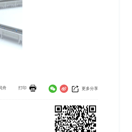
同舟
打印
更多分享