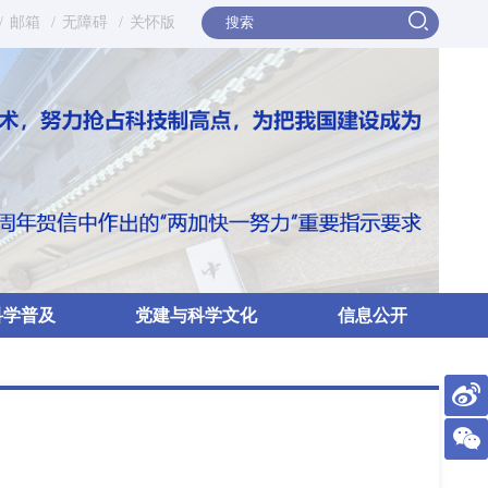
/
邮箱
/
无障碍
/
关怀版
科学普及
党建与科学文化
信息公开