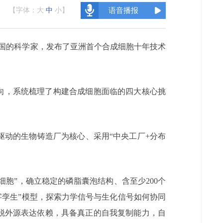
【字体：
大
中
小
】
语音播报
六国的科学家，发布了亚洲首个合成细胞十年技术
向，系统梳理了构建合成细胞面临的四大核心挑
动的生物铸造厂为核心、采用“中央工厂+分布
胞”，确立稳定的磷脂囊泡结构、含至少200个
字孪生”模型，探索力学信号与生化信号如何协同
脱外源表达依赖，具备真正的自我复制能力，自