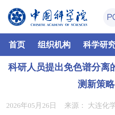
首页
组织机构
科学研
科研人员提出免色谱分离
测新策略
2026年05月26日
来源：
大连化