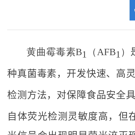
黄曲霉毒素B
（AFB
）
1
1
种真菌毒素，开发快速、高
检测方法，对保障食品安全
自体荧光检测灵敏度高，但