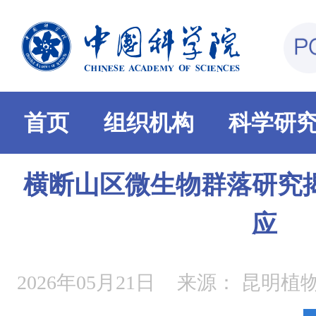
首页
组织机构
科学研
横断山区微生物群落研究揭
应
2026年05月21日
来源：
昆明植