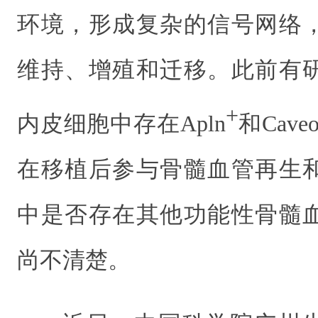
环境，形成复杂的信号网络
维持、增殖和迁移。
此前有
+
内皮细胞中存在Apln
和Caveol
在移植后参与骨髓血管再生
中是否存在
其他
功能性骨髓
尚不清楚。