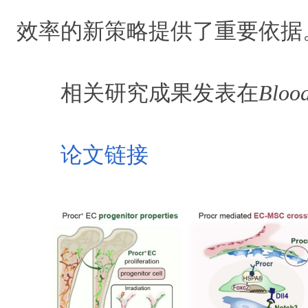
效率的新策略提供了重要依据
相关研究成果发表在
Bloo
论文链接