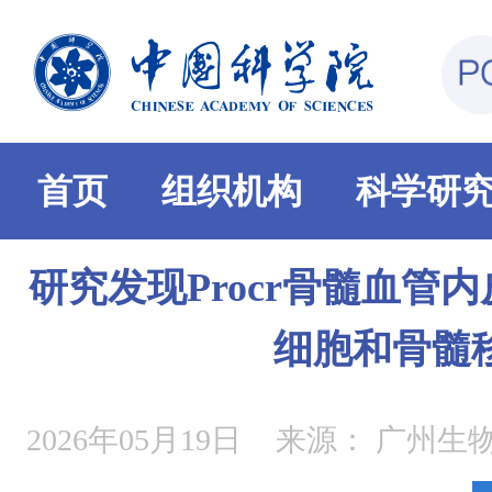
首页
组织机构
科学研
研究发现Procr骨髓血管
细胞和骨髓
2026年05月19日
来源：
广州生