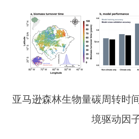
亚马逊森林生物量碳周转时
境驱动因