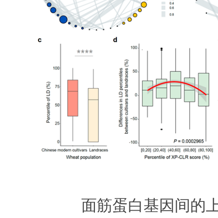
面筋蛋白基因间的