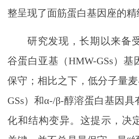
整呈现了面筋蛋白基因座的精
研究发现，长期以来备
谷蛋白亚基（HMW-GSs）
保守；相比之下，低分子量麦
GSs）和α-/β-醇溶蛋白基
化和结构变异。这提示，决