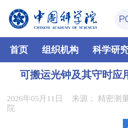
首页
组织机构
科学研
可搬运光钟及其守时应
2026年05月11日
来源：
精密测
院