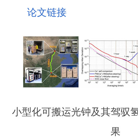
论文链接
小型化可搬运光钟及其驾驭
果