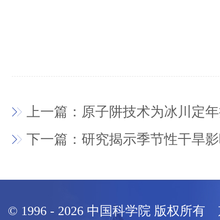
上一篇：原子阱技术为冰川定年
下一篇：研究揭示季节性干旱影
© 1996 -
2026
中国科学院 版权所有