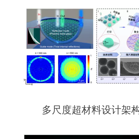
多尺度超材料设计架