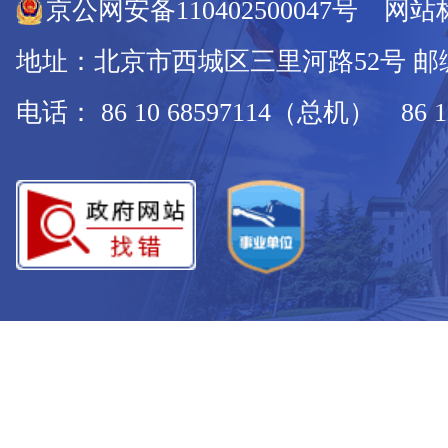
京公网安备110402500047号 网站标
地址：北京市西城区三里河路52号 邮编：
电话： 86 10 68597114（总机） 86 