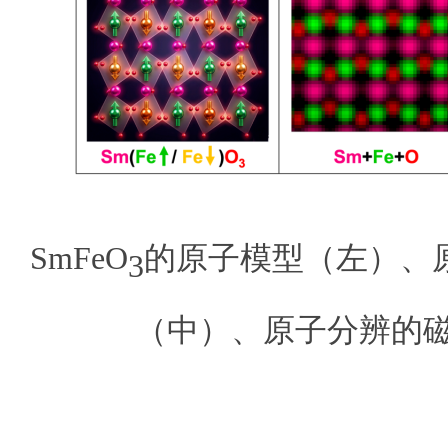
SmFeO
的原子模型（左）、
3
（中）、原子分辨的