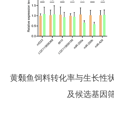
黄颡鱼饲料转化率与生长性
及候选基因