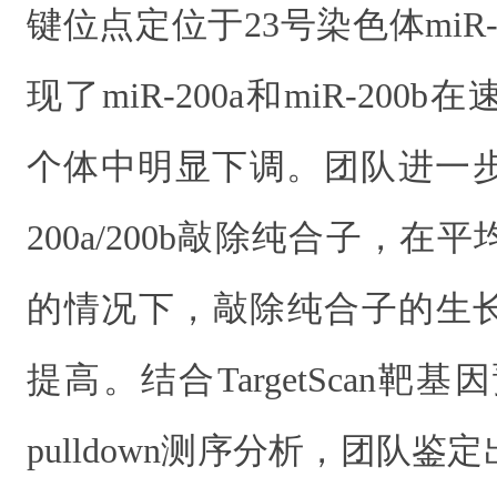
键位点定位于23号染色体miR
现了miR-200a和miR-20
个体中明显下调。团队进一步
200a/200b敲除纯合子，
的情况下，敲除纯合子的生
提高。结合TargetScan靶基因
pulldown测序分析，团队