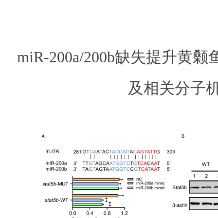
miR-200a/200b缺失提升
及相关分子