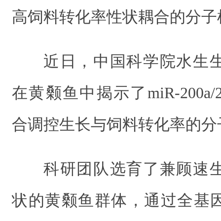
高饲料转化率性状耦合的分子
近日，中国科学院水生
在黄颡鱼中揭示了miR-200a/20
合调控生长与饲料转化率的分
科研团队选育了兼顾速
状的黄颡鱼群体，通过全基