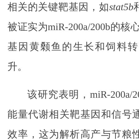
相关的关键靶基因，如
stat5b
被证实为miR-200a/200b
基因黄颡鱼的生长和饲料转
升。
该研究表明，miR-200a
能量代谢相关靶基因和信号
效率，这为解析高产与节粮