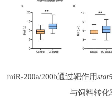
miR-200a/200b通过靶作用
stat
与饲料转化