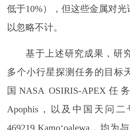
低于10%），但这些金属对
以忽略不计。
基于上述研究成果，研
多个小行星探测任务的目标
国NASA OSIRIS-APEX
Apophis，以及中国天
469219 Kamo‘oalewa