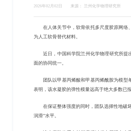
2026年02月02日
来源：
兰州化学物理研究所
在人体关节中，软骨依托多尺度胶原网络
为人工软骨替代材料。
近日，中国科学院兰州化学物理研究所提
面的协同统一。
团队以甲基丙烯酸和甲基丙烯酰胺为模型
表明，该水凝胶的弹性模量远高于绝大多数已
在保证整体强度的同时，团队选择性地破
润滑”水平。