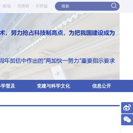
/
邮箱
/
无障碍
/
关怀版
科学普及
党建与科学文化
信息公开