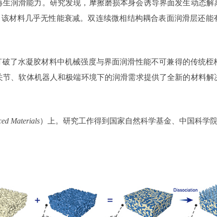
再生润滑能力。研究发现，摩擦磨损本身会诱导界面发生动态解
后，该材料几乎无性能衰减。双连续微相结构耦合表面润滑层还
，打破了水凝胶材料中机械强度与界面润滑性能不可兼得的传统桎
关节、软体机器人和极端环境下的润滑需求提供了全新的材料解
ed Materials
）上。研究工作得到国家自然科学基金、中国科学