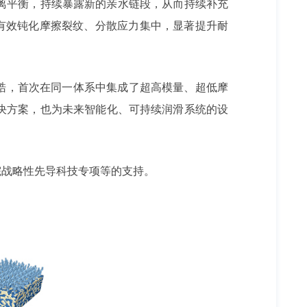
离平衡，持续暴露新的亲水链段，从而持续补充
能有效钝化摩擦裂纹、分散应力集中，显著提升耐
梏，首次在同一体系中集成了超高模量、超低摩
决方案，也为未来智能化、可持续润滑系统的设
院战略性先导科技专项等的支持。