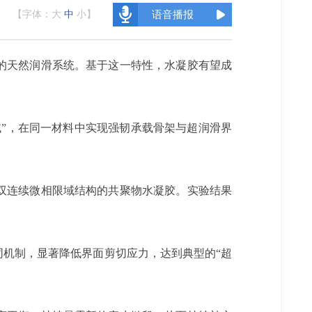
【字体：
大
中
小
】
语音播报
的天然润滑系统。基于这一特性，水凝胶有望成
”，在同一材料中实现强韧承载骨架与超润滑界
双连续微相限域结构的共聚物水凝胶。实验结果
机制，显著降低界面剪切应力，达到典型的“超