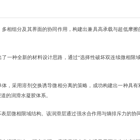
、多相组分及其界面的协同作用，构建出兼具高承载与超低摩擦
出了一种全新的材料设计思路，通过“选择性破坏双连续微相限域
单体，采用溶剂交换诱导微相分离的策略，成功构建出一种具有
报道的润滑水凝胶体系。
坏表层微相限域结构。该润滑层通过强水合作用与熵排斥力的协同