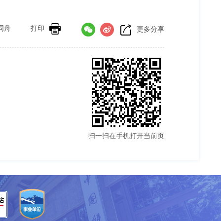
同舟
打印
更多分享
扫一扫在手机打开当前页