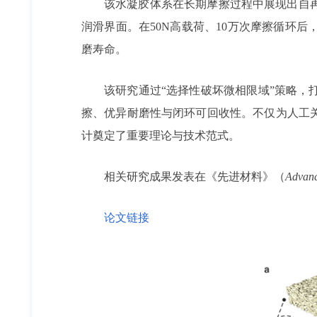
该水凝胶体系在长期摩擦过程中展现出自
润滑界面。在50N高载荷、10万次摩擦循环
磨寿命。
该研究通过“选择性破坏微相限域”策略
擦、优异耐磨性与闭环可回收性。不仅为人工
计奠定了重要理论与技术范式。
相关研究成果发表在《先进材料》（
Advanc
论文链接