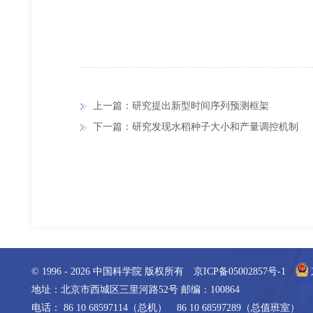
上一篇：研究提出新型时间序列预测框架
下一篇：研究发现水稻种子大小和产量调控机制
© 1996 -
2026
中国科学院 版权所有
京ICP备05002857号-1
地址：北京市西城区三里河路52号 邮编：100864
电话： 86 10 68597114（总机） 86 10 68597289（总值班室）