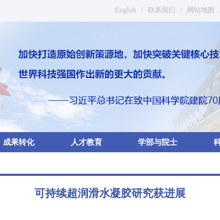
English
/
联系我们
/
网站地图
成果转化
人才教育
学部与院士
可持续超润滑水凝胶研究获进展