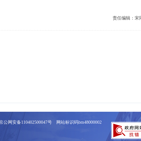
责任编辑：宋
京公网安备110402500047号 网站标识码bm48000002