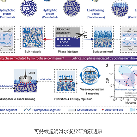
可持续超润滑水凝胶研究获进展