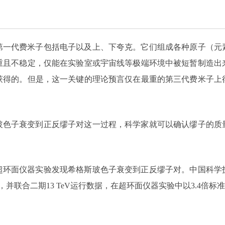
第一代费米子包括电子以及上、下夸克。它们组成各种原子（元
重且不稳定，仅能在实验室或宇宙线等极端环境中被短暂制造出
获得的。但是，这一关键的理论预言仅在最重的第三代费米子上
玻色子衰变到正反缪子对这一过程，科学家就可以确认缪子的质
超环面仪器实验发现希格斯玻色子衰变到正反缪子对。中国科学
据，并联合二期13 TeV运行数据，在超环面仪器实验中以3.4倍标