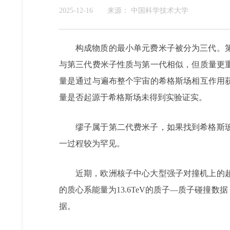
2025-12-16
来源：
中国科学技术大学
构成物质的最小单元费米子被分为三代。
与第三代费米子性质与第一代相似，但质量更
量是通过与遍布整个宇宙的希格斯场相互作用
量是否起源于希格斯场未得到实验证实。
缪子属于第二代费米子，如果找到希格斯
一过程较为罕见。
近期，欧洲核子中心大型强子对撞机上的
的质心系能量为13.6TeV的质子—质子碰撞数
据。