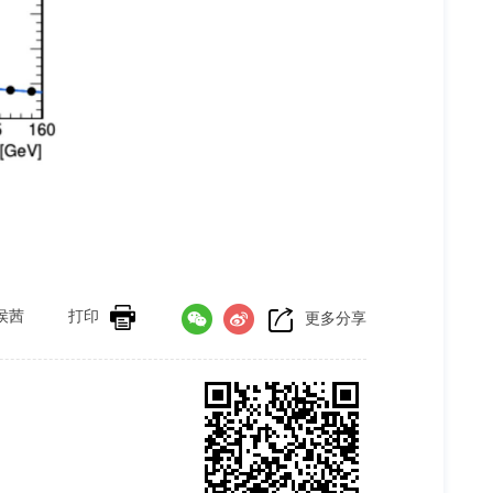
侯茜
打印
更多分享