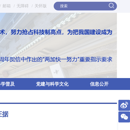
/
邮箱
/
无障碍
/
关怀版
科学普及
党建与科学文化
信息公开
证据