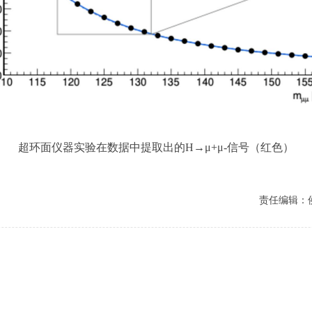
超环面仪器实验
在数据中提取出的H→μ+μ-信号（红色）
责任编辑：