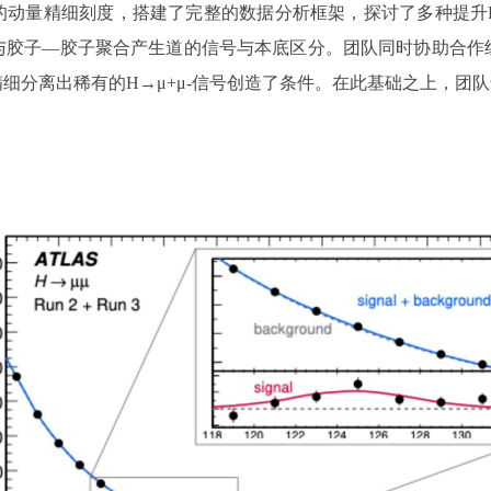
动量精细刻度，搭建了完整的数据分析框架，探讨了多种提升H
与胶子—胶子聚合产生道的信号与本底区分。团队同时协助合作组
细分离出稀有的H→μ+μ-信号创造了条件。在此基础之上，团