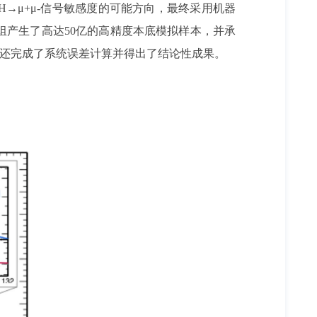
→μ+μ-信号敏感度的可能方向，最终采用机器
产生了高达50亿的高精度本底模拟样本，并承
队还完成了系统误差计算并得出了结论性成果。