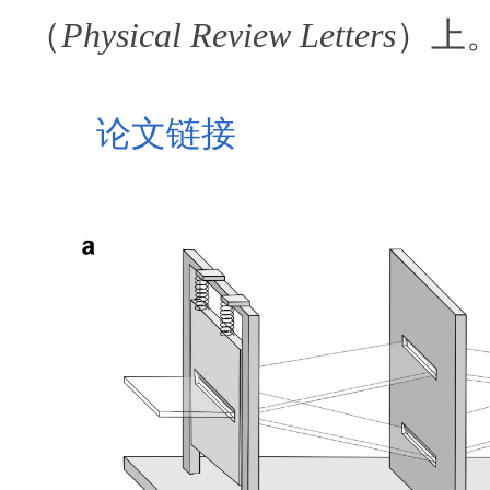
（
Physical Review Letters
）上
论文链接