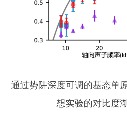
通过势阱深度可调的基态单
想实验的对比度