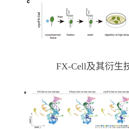
FX-Cell
及其衍生