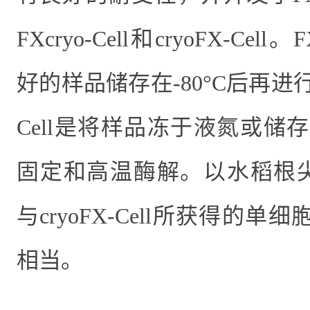
FXcryo-Cell
和
cryoFX-Cell
。
F
好的样品储存在
-80°C
后再进
Cell
是将样品冻于液氮或储存
固定和高温酶解。以水稻根
与
cryoFX-Cell
所获得的单细
相当
。