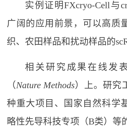
实例证明
FXcryo-Cell
与
c
广阔的应用前景，可以高质
织、农田样品和扰动样品的
sc
相关研究成果在线发表
（
Nature Methods
）上。研究
种重大项目、国家自然科学
略性
先导科技专项（B类）等