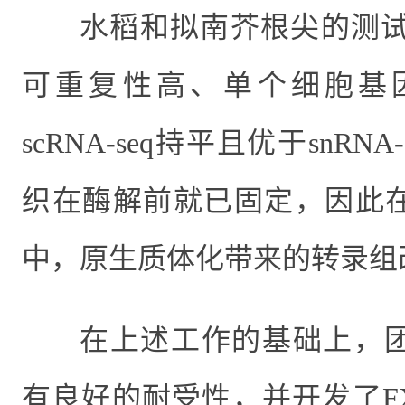
水稻和拟南芥根尖的测
可重复性高
、单个细胞基
scRNA-seq
持平且优于
snRNA-
织在酶解前就已固定，因此
中，原生质体化带来的转录组
在上述工作的基础上，
有良好的耐受性，并开发了
F