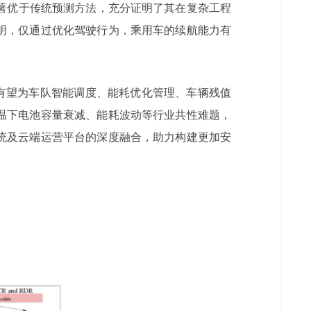
显著优于传统预测方法，充分证明了其在复杂工程
明，仅通过优化驾驶行为，乘用车的续航能力有
架有望为车队智能调度、能耗优化管理、车辆残值
温下电池容量衰减、能耗波动等行业共性难题，
统及云端运营平台的深度融合，助力构建更加安
。