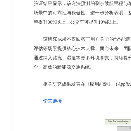
验证结果显示，该方法预测的剩余续航里程与车
场景中的可靠性与稳健性。进一步分析表明，
望提升30%以上，公交车可提升10%以上。
该研究成果不仅回答了用户关心的“还能跑
评估等场景提供核心技术支撑。面向未来，团
通过纳入路况、湿度等更多环境参数，持续提
全、高效的新能源交通系统。
相关研究成果发表在《应用能源》（
Applie
论文链接