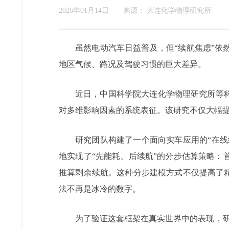
2026年01月14日
来源：
大连化学物理研究所
虽然电动汽车日益普及，但“续航焦虑”
地区气候、路况及驾驶习惯的巨大差异。
近日，中国科学院大连化学物理研究所等
对多维影响因素的系统表征。该研究不仅大幅
研究团队构建了一个面向实车应用的“在线
地实现了“先能耗、后续航”的分步估算策略
推算剩余续航。这种分步建模方式不仅提高了
法不再是冰冷的数字。
为了验证这套框架在真实世界中的表现，研