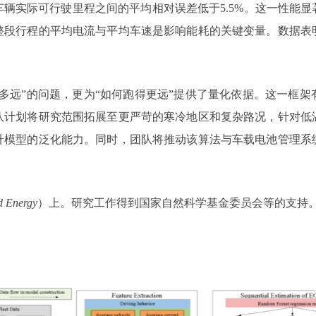
辆实际可行驶里程之间的平均相对误差低于5.5%。这一性能
整段行程的平均电流与平均车速是影响能耗的关键变量。数据表
多远”的问题，更为“如何跑得更远”提供了量化依据。这一框
队计划将研究范围拓展至更严苛的寒冷地区和复杂路况，针对低
升模型的泛化能力。同时，团队将推动该算法与车载电池管理系
d Energy
）上。研究工作得到国家自然科学基金委员会等的支持