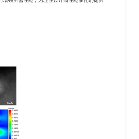
向增强所需性能，
为理性设计高性能催化剂提供