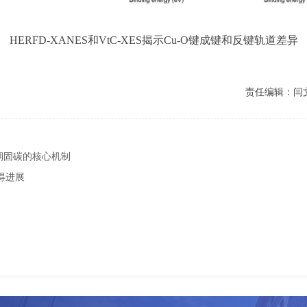
HERFD-XANES和VtC-XES揭示Cu-O键成键和反键轨道差异
责任编辑：闫
期固碳的核心机制
得进展