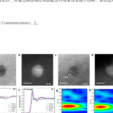
催化剂，并通
过精准调控局部配位环境来优化电子结构，从而定
e Communications
）上。