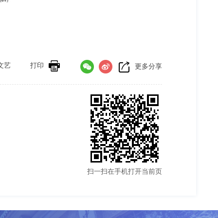
文艺
打印
更多分享
扫一扫在手机打开当前页