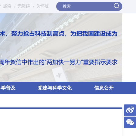
/
邮箱
/
无障碍
/
关怀版
科学普及
党建与科学文化
信息公开