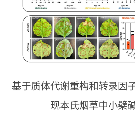
基于质体代谢重构和转录因
现本氏烟草中小檗