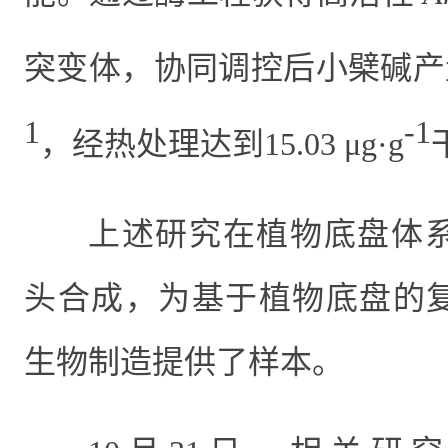
突变体，协同调控后小檗碱产
1
-1
，经热处理
达到
15.03 μg·g
上述研究在植物底盘体
头合成
，为基于植物底盘的
生物制造提供了样本。