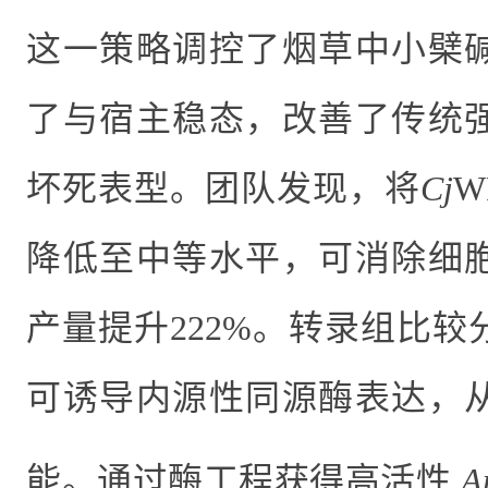
这一策略调控了烟草中小檗
了与宿主稳态，改善了传统
坏死表型。团队发现，将
Cj
W
降低至中等水平，可消除细
产量提升
222%
。转录组比较
可诱导内源性同源酶表达，
能。通过酶工程获得高活性
A