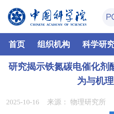
首页
组织机构
科学研
研究揭示铁氮碳电催化剂
为与机理
2025-10-16
来源：
物理研究所