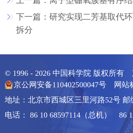
上一篇：离子型硼氧簇基有序结
下一篇：研究实现二芳基取代环
拆分
© 1996 -
2026
中国科学院 版权所有
京公网安备110402500047号 网站标
地址：北京市西城区三里河路52号 邮编：
电话： 86 10 68597114（总机） 86 