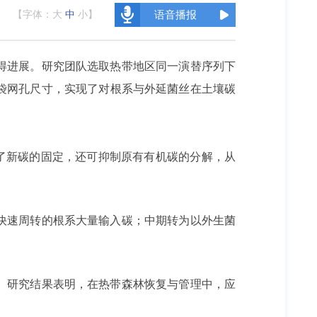
【字体：
大
中
小
】
语音播报
得进展。研究团队选取热带地区同一演替序列下
袋网孔尺寸，实现了对根系与外延菌丝在土壤碳
了新碳的固定，还可抑制原有有机碳的分解，从
快速周转的根系大量输入碳；中期转为以外生菌
。研究结果表明，在热带森林恢复与管理中，应