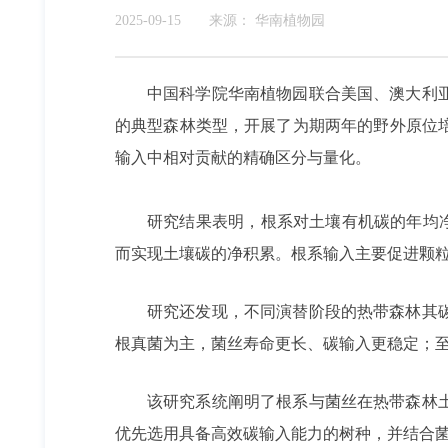
2025-09-15
来源：
华南植物园
中国科学院华南植物园联合美国、澳大利
的典型森林类型，开展了为期两年的野外原位
输入中相对贡献的精确区分与量化。
研究结果表明，根系对土壤有机碳的年均净贡献为
而实现土壤碳的净积累。根系输入主要促进颗
研究还发现，不同演替阶段的热带森林其
根真菌为主，菌丝寿命更长、碳输入更稳定；
该研究系统阐明了根系与菌丝在热带森林
优先选用具备高效碳输入能力的树种，并结合