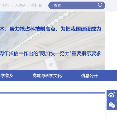
/
邮箱
/
无障碍
/
关怀版
科学普及
党建与科学文化
信息公开