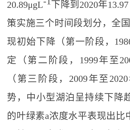
-1
20.89μgL
下降到
2020
年
13.97
策实施三个时间段划分，全
现初始下降（第一阶段，
198
定（第二阶段，
1999
年至
20
（第三阶段，
2009
年至
2020
势，中小型湖泊呈持续下降
的叶绿素
a
浓度水平表现出比