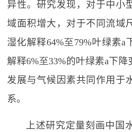
异性。研究发现，对于中小
域面积增大，对于不同流域
湿化解释
64%至79%
叶绿素
a
解释
6%至33%
的叶绿素
a
下降
发展与气候因素共同作用于
系。
上述研究定量刻画中国