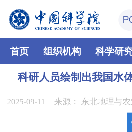
首页
组织机构
科学研
科研人员绘制出我国水体
2025-09-11
来源：
东北地理与农