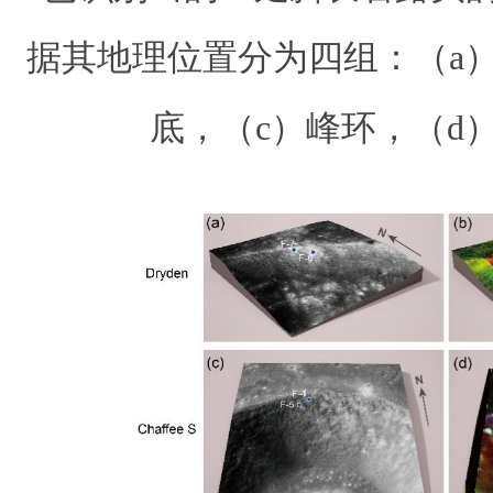
据其地理位置分为四组：（a
底，（c）峰环，（d