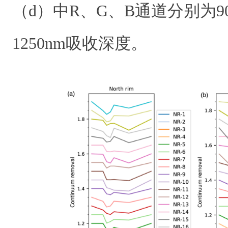
（d）中R、G、B通道分别为900
1250nm吸收深度。