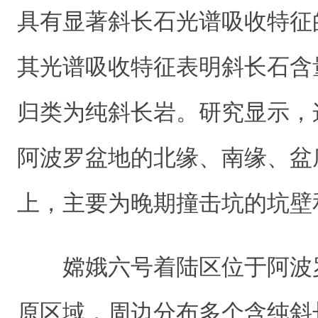
具有显著斜长石光谱吸收特征
其光谱吸收特征表明斜长石含量超
归类为纯斜长岩。研究显示，
阿波罗盆地的北缘、南缘、盆
上，主要为晚期撞击坑的坑壁
嫦娥六号着陆区位于阿波
原区域，周边分布多个含纯斜