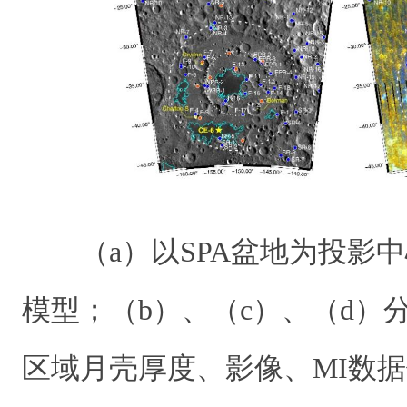
（a）以SPA盆地为投影中
模型；（b）、（c）、（d）
区域月壳厚度、影像、MI数