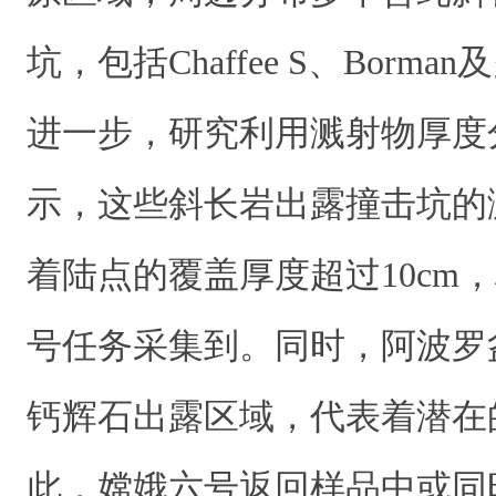
坑，包括Chaffee S、Borm
进一步，研究利用溅射物厚度
示，这些斜长岩出露撞击坑的
着陆点的覆盖厚度超过10cm
号任务采集到。同时，阿波罗
钙辉石出露区域，代表着潜在
此，嫦娥六号返回样品中或同