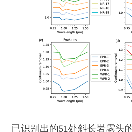
已识别出的51处斜长岩露头