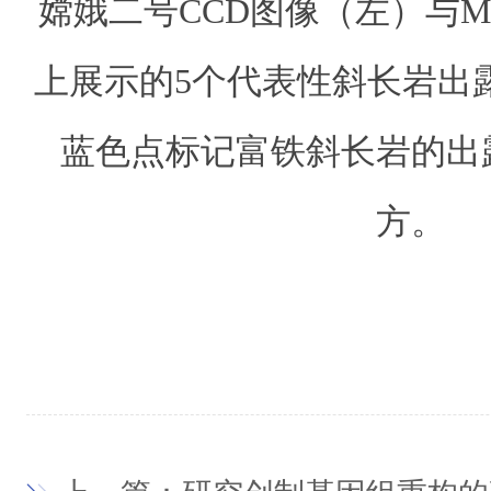
嫦娥二号CCD图像（左）与
上展示的5个代表性斜长岩出
蓝色点标记富铁斜长岩的出
方。