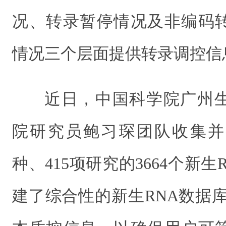
况、转录暂停情况及非编码
情况
三个层面提供转录调控信
近日，中国科学院广州
院研究员鲍习琛团队收集并
种、415项研究的
3664个新
建了
综合性的
新生RNA数据