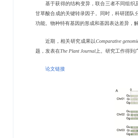
基于获得的结构变异，联合三者不同组织及发育
甘草酸合成的关键转录因子。同时，科研团队分析
功能。物种特有基因的形成和基因表达差异，
近期，相关研究成果以
Comparative genomics
题，发表在
The Plant Journal
上。研究工作得到
论文链接