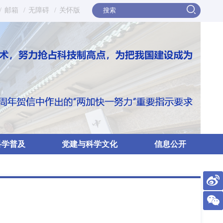
/
邮箱
/
无障碍
/
关怀版
科学普及
党建与科学文化
信息公开