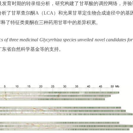
时期的转录组分析，研究构建了甘草酸的调控网络，并验证了GibHL
了甘草查尔酮A（LCA）和光果甘草定生物合成途径中的基因，
解释了特征类黄酮在三种药用甘草中的差异积累。
 of three medicinal Glycyrrhiza species unveiled novel candidates fo
广东省自然科学基金等的支持。