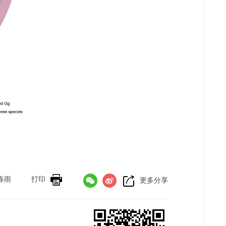
春雨
打印
更多分享