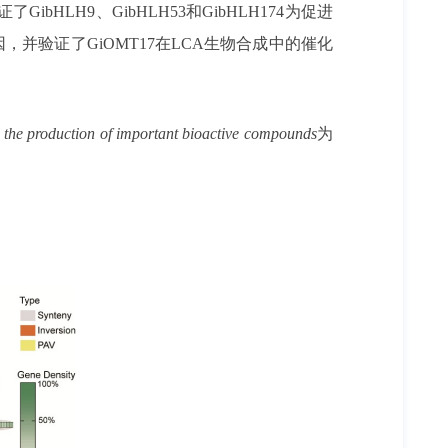
H9、GibHLH53和GibHLH174为促进
并验证了GiOMT17在LCA生物合成中的催化
r the production of important bioactive compounds
为