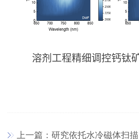
溶剂工程精细调控钙钛
上一篇：研究依托水冷磁体扫描