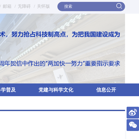
/
邮箱
/
无障碍
/
关怀版
科学普及
党建与科学文化
信息公开