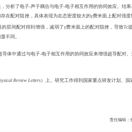
法，分析了电子-声子耦合与电子-电子相互作用的协同效应。结
间存在配对阻挫，具体表现为在态密度较大的γ费米面上配对强度
道的层间配对得到增强，减弱了γ费米面上的配对阻挫，导致Tc提
明显不同。
超导体中通过与电子-电子相互作用的协同效应来增强超导配对
hysical Review Letters
）上。研究工作得到国家重点研发计划、国
责任编辑：