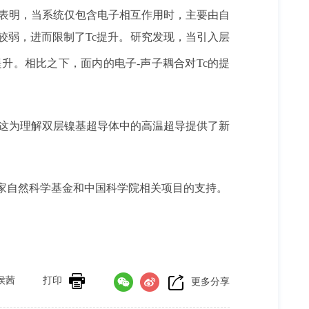
果表明，当系统仅包含电子相互作用时，主要由自
较弱，进而限制了Tc提升。研究发现，当引入层
升。相比之下，面内的电子-声子耦合对Tc的提
。这为理解双层镍基超导体中的高温超导提供了新
家自然科学基金和中国科学院相关项目的支持。
侯茜
打印
更多分享