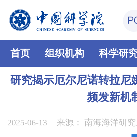
首页
组织机构
科学研
研究揭示厄尔尼诺转拉尼
频发新机
2025-06-13
来源：
南海海洋研究