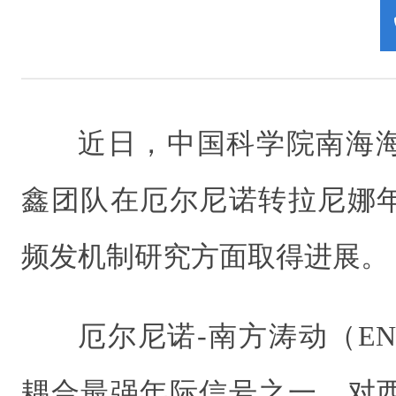
近日，中国科学院南海
鑫团队在厄尔尼诺转拉尼娜
频发机制研究方面取得进展。
厄尔尼诺-南方涛动（E
耦合最强年际信号之一，对