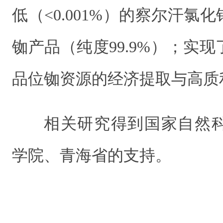
低（<0.001%）的察尔汗氯
铷产品（纯度99.9%）；实
品位铷资源的经济提取与高质
相关研究得到国家自然
学院、青海省的支持。