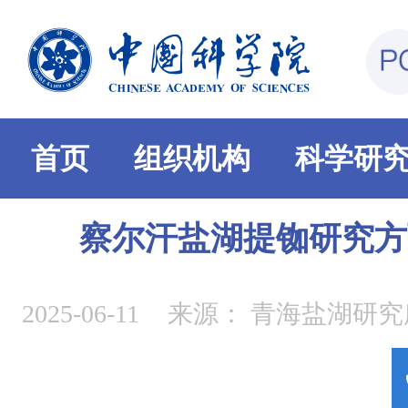
首页
组织机构
科学研
察尔汗盐湖提铷研究方
2025-06-11
来源：
青海盐湖研究