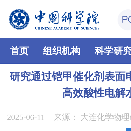
首页
组织机构
科学研
研究通过铠甲催化剂表面
高效酸性电解
2025-06-11
来源：
大连化学物理