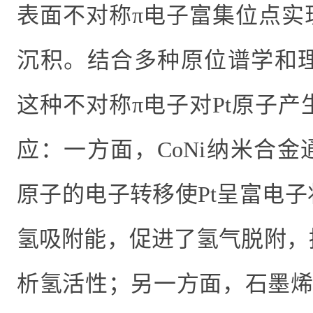
表面不对称π电子富集位点实
沉积。结合多种原位谱学和
这种不对称π电子对
Pt
原子产
应：一方面，
CoNi
纳米合金
原子的电子转移使
Pt
呈富电子
氢吸附能，促进了氢气脱附，
析氢活性；另一方面，石墨烯